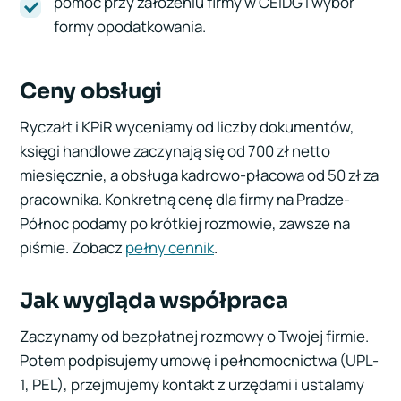
pomoc przy założeniu firmy w CEIDG i wybór
formy opodatkowania.
Ceny obsługi
Ryczałt i KPiR wyceniamy od liczby dokumentów,
księgi handlowe zaczynają się od 700 zł netto
miesięcznie, a obsługa kadrowo-płacowa od 50 zł za
pracownika. Konkretną cenę dla firmy na Pradze-
Północ podamy po krótkiej rozmowie, zawsze na
piśmie. Zobacz
pełny cennik
.
Jak wygląda współpraca
Zaczynamy od bezpłatnej rozmowy o Twojej firmie.
Potem podpisujemy umowę i pełnomocnictwa (UPL-
1, PEL), przejmujemy kontakt z urzędami i ustalamy