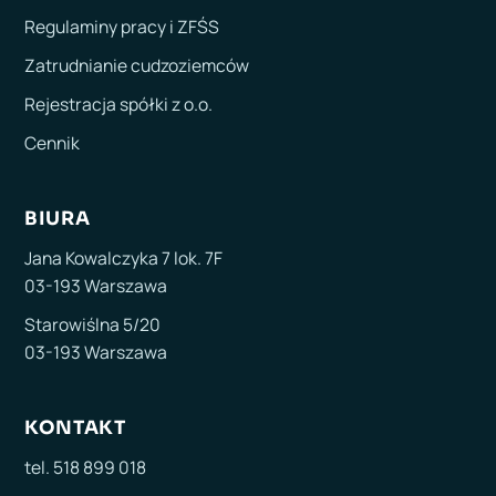
Regulaminy pracy i ZFŚS
Zatrudnianie cudzoziemców
Rejestracja spółki z o.o.
Cennik
BIURA
Jana Kowalczyka 7 lok. 7F
03-193 Warszawa
Starowiślna 5/20
03-193 Warszawa
KONTAKT
tel. 518 899 018